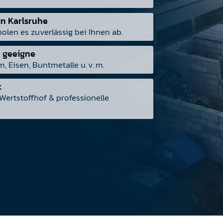
n Karlsruhe
holen es zuverlässig bei Ihnen ab.
n geeigne
m, Eisen, Buntmetalle u. v. m.
t
Wertstoffhof & professionelle