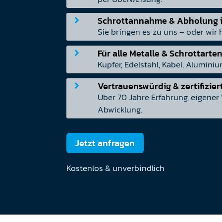
Schrottannahme & Abholung i

Sie bringen es zu uns – oder wir 
Für alle Metalle & Schrottarte

Kupfer, Edelstahl, Kabel, Aluminiu
Vertrauenswürdig & zertifizier

Über 70 Jahre Erfahrung, eigener 
Abwicklung.
Jetzt anfragen
Kostenlos & unverbindlich