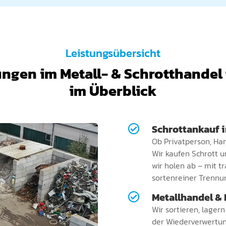
Leistungsübersicht
ungen im Metall- & Schrotthandel 
im Überblick
Schrottankauf 

Ob Privatperson, Ha
Wir kaufen Schrott un
wir holen ab – mit t
sortenreiner Trennu
Metallhandel & 

Wir sortieren, lager
der Wiederverwertung