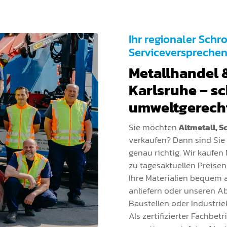
Ihr regionaler Schr
Serviceverspreche
Metallhandel 
Karlsruhe – sch
umweltgerech
Sie möchten
Altmetall, S
verkaufen? Dann sind Sie
genau richtig. Wir kaufen 
zu tagesaktuellen Preisen
Ihre Materialien bequem
anliefern oder unseren Ab
Baustellen oder Industri
Als zertifizierter Fachbet