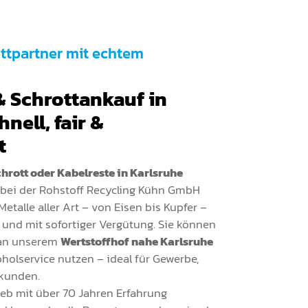
ottpartner mit echtem
n
& Schrottankauf in
nell, fair &
t
chrott oder Kabelreste in Karlsruhe
 bei der Rohstoff Recycling Kühn GmbH
Metalle aller Art – von Eisen bis Kupfer –
 und mit sofortiger Vergütung. Sie können
 an unserem
Wertstoffhof nahe Karlsruhe
holservice nutzen – ideal für Gewerbe,
ekunden.
rieb mit über 70 Jahren Erfahrung