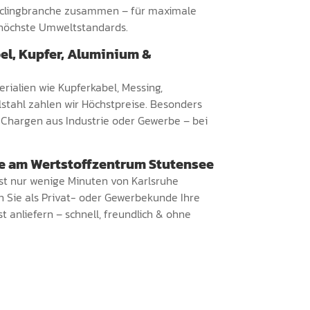
yclingbranche zusammen – für maximale
höchste Umweltstandards.
el, Kupfer, Aluminium &
rialien wie Kupferkabel, Messing,
stahl zahlen wir Höchstpreise. Besonders
 Chargen aus Industrie oder Gewerbe – bei
 am Wertstoffzentrum Stutensee
st nur wenige Minuten von Karlsruhe
n Sie als Privat- oder Gewerbekunde Ihre
 anliefern – schnell, freundlich & ohne