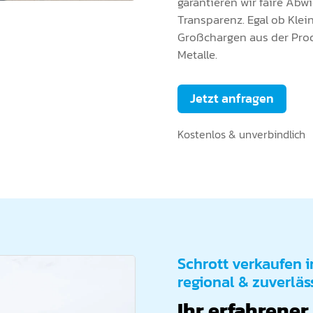
garantieren wir faire Ab
Transparenz. Egal ob Kle
Großchargen aus der Pro
Metalle.
Jetzt anfragen
Kostenlos & unverbindlich
Schrott verkaufen i
regional & zuverläs
Ihr erfahrener