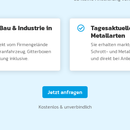
Bau & Industrie in
Tagesaktuell

Metallarten
rekt vom Firmengelände
Sie erhalten markt
Kranfahrzeug, Gitterboxen
Schrott- und Metal
ung inklusive.
und direkt bei Anli
Jetzt anfragen
Kostenlos & unverbindlich