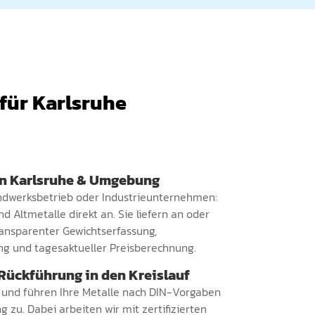
für Karlsruhe
in Karlsruhe & Umgebung
ndwerksbetrieb oder Industrieunternehmen:
d Altmetalle direkt an. Sie liefern an oder
ransparenter Gewichtserfassung,
ng und tagesaktueller Preisberechnung.
Rückführung in den Kreislauf
n und führen Ihre Metalle nach DIN-Vorgaben
 zu. Dabei arbeiten wir mit zertifizierten