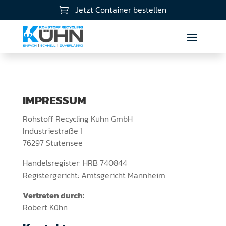
Jetzt Container bestellen

IMPRESSUM
Rohstoff Recycling Kühn GmbH
Industriestraße 1
76297 Stutensee
Handelsregister: HRB 740844
Registergericht: Amtsgericht Mannheim
Vertreten durch:
Robert Kühn