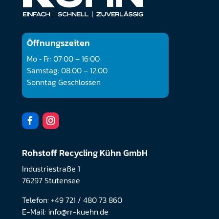
Öffnungszeiten
Mo ‐ Fr: 07:00 – 16:00
Samstag: 08:00 – 12:00
Sonntag Geschlossen
Rohstoff Recycling Kühn GmbH
Industriestraße 1
76297 Stutensee
Telefon: +49 721 / 480 73 860
E-Mail: info@rr-kuehn.de