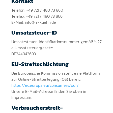
Kontakt
Telefon: +49 721 / 480 73 860
Telefax: +49 721 / 480 73 866
E-Mail: info@rr-kuehn.de
Umsatzsteuer-ID
Umsatzsteuer-Identifikationsnummer gemäß § 27
a Umsatzsteuergesetz:
DE344943693
EU-Streitschlichtung
Die Europäische Kommission stellt eine Plattform
zur Online-Streitbeilegung (OS) bereit:
https://ec.europa.eu/consumers/odr/
.
Unsere E-Mail-Adresse finden Sie oben im
Impressum.
Verbraucher­streit­