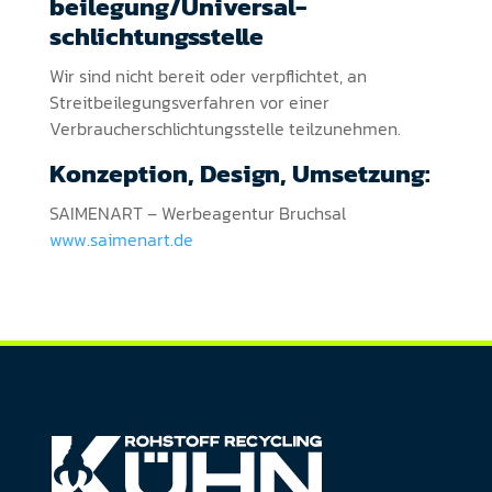
beilegung/Universal­
schlichtungs­stelle
Wir sind nicht bereit oder verpflichtet, an
Streitbeilegungsverfahren vor einer
Verbraucherschlichtungsstelle teilzunehmen.
Konzeption, Design, Umsetzung:
SAIMENART – Werbeagentur Bruchsal
www.saimenart.de