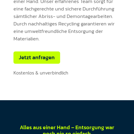
einer Hand. Unser erfahrenes Team sorgt für
eine fachgerechte und sichere Durchführung
sämtlicher Abriss- und Demontagearbeiten.
Durch nachhaltiges Recycling garantieren wir
eine umweltfreundliche Entsorgung der
Materialien.
Jetzt anfragen
Kostenlos & unverbindlich
Alles aus einer Hand – Entsorgung war
noch nie so einfach