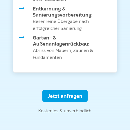
Entkernung &

Sanierungsvorbereitung:
Besenreine Übergabe nach
erfolgreicher Sanierung
Garten- &

Außenanlagenrückbau:
Abriss von Mauern, Zäunen &
Fundamenten
Jetzt anfragen
Kostenlos & unverbindlich