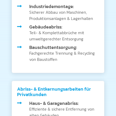
Industriedemontage:

Sicherer Abbau von Maschinen,
Produktionsanlagen & Lagerhallen
Gebäudeabriss:

Teil- & Komplettabbrüche mit
umweltgerechter Entsorgung
Bauschuttentsorgung:

Fachgerechte Trennung & Recycling
von Baustoffen
Abriss- & Entkernungsarbeiten für
Privatkunden
Haus- & Garagenabriss:

Effiziente & sichere Entfernung von
alten Gebäuden