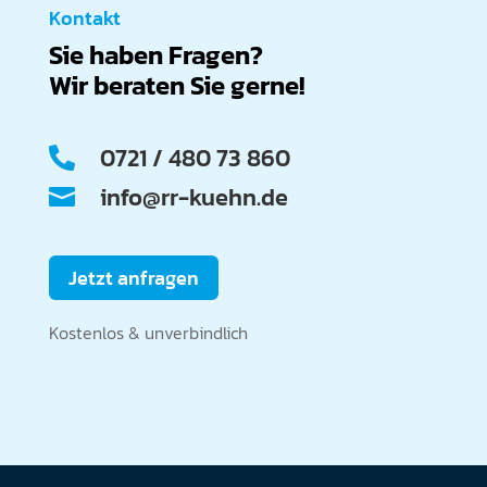
Kontakt
Sie haben Fragen?
Wir beraten Sie gerne!
0721 / 480 73 860

info@rr-kuehn.de

Jetzt anfragen
Kostenlos & unverbindlich