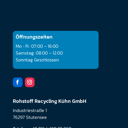
Öffnungszeiten
Mo ‐ Fr: 07:00 – 16:00
Samstag: 08:00 – 12:00
Sonntag Geschlossen
Rohstoff Recycling Kühn GmbH
Industriestraße 1
76297 Stutensee