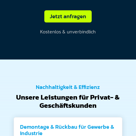
Jetzt anfragen
Kostenlos & unverbindlich
Nachhaltigkeit & Effizienz
Unsere Leistungen für Privat- &
Geschäftskunden
Demontage & Rückbau für Gewerbe &
Industrie