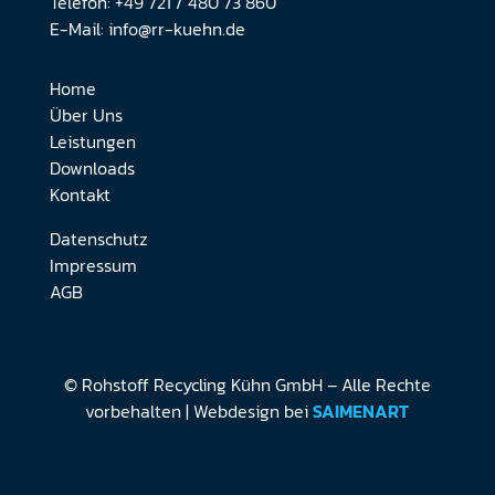
Telefon: +49 721 / 480 73 860
E-Mail: info@rr-kuehn.de
Home
Über Uns
Leistungen
Downloads
Kontakt
Datenschutz
Impressum
AGB
© Rohstoff Recycling Kühn GmbH – Alle Rechte
vorbehalten | Webdesign bei
SAIMENART