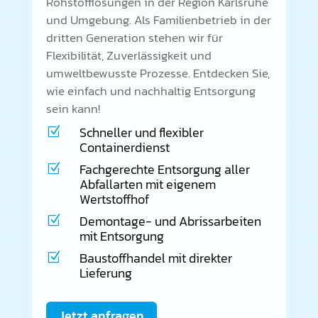
Rohstofflösungen in der Region Karlsruhe
und Umgebung. Als Familienbetrieb in der
dritten Generation stehen wir für
Flexibilität, Zuverlässigkeit und
umweltbewusste Prozesse. Entdecken Sie,
wie einfach und nachhaltig Entsorgung
sein kann!
Schneller und flexibler
Z
Containerdienst
Fachgerechte Entsorgung aller
Z
Abfallarten mit eigenem
Wertstoffhof
Demontage- und Abrissarbeiten
Z
mit Entsorgung
Baustoffhandel mit direkter
Z
Lieferung
Jetzt anfragen