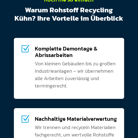
Warum Rohstoff Recycling
Kühn? Ihre Vorteile im Überblick
Z
Komplette Demontage &
Abrissarbeiten
Von kleinen Gebäuden bis zu großen
Industrieanlagen – wir übernehmen
alle Arbeiten zuverlässig und
termingerecht.
Z
Nachhaltige Materialverwertung
Wir trennen und recyceln Materialien
fachgerecht, um wertvolle Rohstoffe