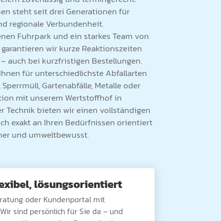
n steht seit drei Generationen für
 und regionale Verbundenheit.
enen Fuhrpark und ein starkes Team von
garantieren wir kurze Reaktionszeiten
 – auch bei kurzfristigen Bestellungen.
hnen für unterschiedlichste Abfallarten
 Sperrmüll, Gartenabfälle, Metalle oder
ion mit unserem Wertstoffhof in
 Technik bieten wir einen vollständigen
ich exakt an Ihren Bedürfnissen orientiert
icher und umweltbewusst.
lexibel, lösungsorientiert
eratung oder Kundenportal mit
Wir sind persönlich für Sie da – und