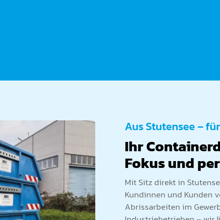
Aus Stutensee – fü
Ihr Container
Fokus und per
Mit Sitz direkt in Stuten
Kundinnen und Kunden vo
Abrissarbeiten im Gewer
Industriebetrieben – wir l