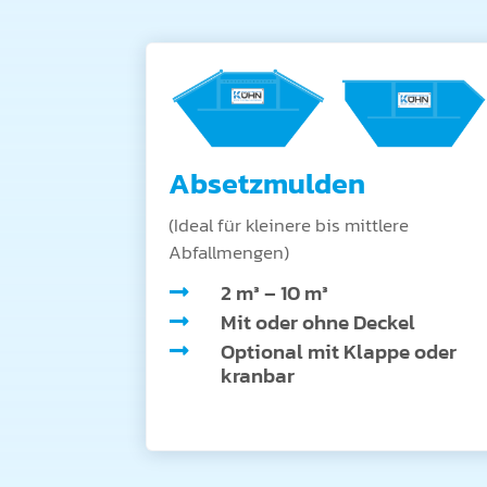
Absetzmulden
(Ideal für kleinere bis mittlere
Abfallmengen)
2 m³ – 10 m³

Mit oder ohne Deckel

Optional mit Klappe oder

kranbar