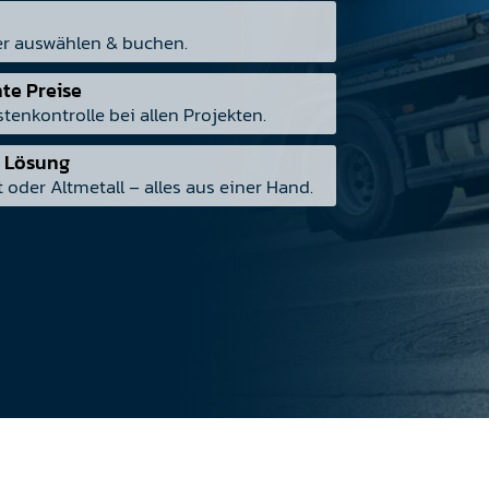
r auswählen & buchen.
nte Preise
enkontrolle bei allen Projekten.
e Lösung
 oder Altmetall – alles aus einer Hand.