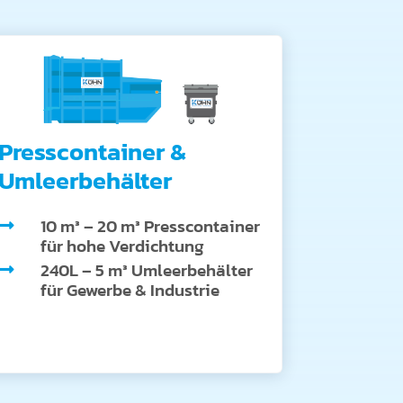
Presscontainer &
Umleerbehälter
10 m³ – 20 m³ Presscontainer

für hohe Verdichtung
240L – 5 m³ Umleerbehälter

für Gewerbe & Industrie