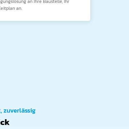
gungslösung an Ihre Baustelle, Ihr
eitplan an.
t, zuverlässig
ick