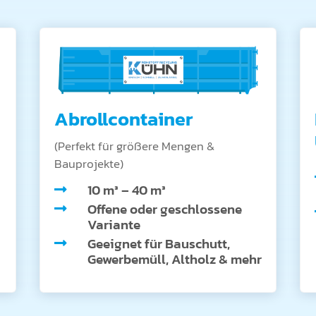
Abrollcontainer
(Perfekt für größere Mengen &
Bauprojekte)
10 m³ – 40 m³

Offene oder geschlossene

Variante
Geeignet für Bauschutt,

Gewerbemüll, Altholz & mehr