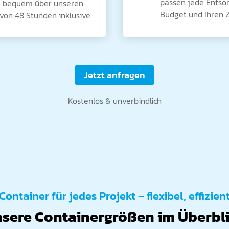
passen jede Entsor
nz bequem über unseren
Budget und Ihren Z
von 48 Stunden inklusive.
Jetzt anfragen
Kostenlos & unverbindlich
Container für jedes Projekt – flexibel, effizien
sere Containergrößen im Überbl