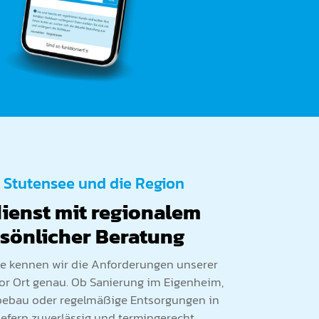
r Stutensee und die Region
dienst mit regionalem
sönlicher Beratung
see kennen wir die Anforderungen unserer
r Ort genau. Ob Sanierung im Eigenheim,
bebau oder regelmäßige Entsorgungen in
iefern zuverlässig und termingerecht.