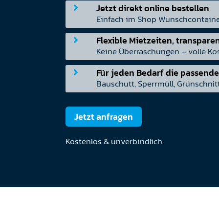
Jetzt direkt online bestellen

Einfach im Shop Wunschcontaine
Flexible Mietzeiten, transpare

Keine Überraschungen – volle Kost
Für jeden Bedarf die passend

Bauschutt, Sperrmüll, Grünschnitt
Jetzt anfragen
Kostenlos & unverbindlich