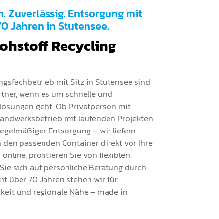
h. Zuverlässig. Entsorgung mit
70 Jahren in Stutensee.
Rohstoff Recycling
ungsfachbetrieb mit Sitz in Stutensee sind
rtner, wenn es um schnelle und
lösungen geht. Ob Privatperson mit
andwerksbetrieb mit laufenden Projekten
egelmäßiger Entsorgung – wir liefern
 den passenden Container direkt vor Ihre
online, profitieren Sie von flexiblen
Sie sich auf persönliche Beratung durch
it über 70 Jahren stehen wir für
igkeit und regionale Nähe – made in